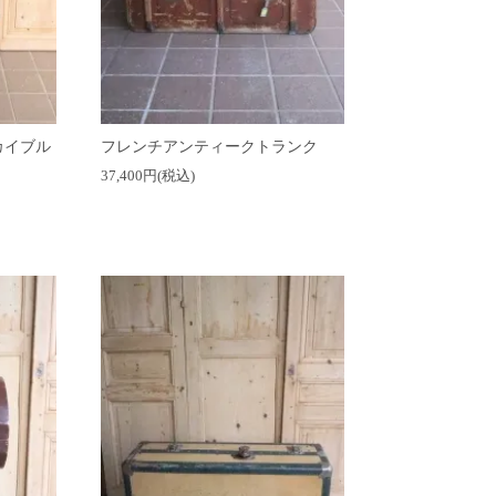
カイブル
フレンチアンティークトランク
37,400円(税込)