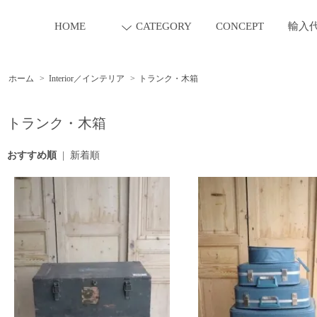
HOME
CATEGORY
CONCEPT
輸入
ホーム
>
Interior／インテリア
>
トランク・木箱
トランク・木箱
おすすめ順
|
新着順