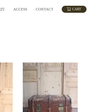
代行
ACCESS
CONTACT
CART