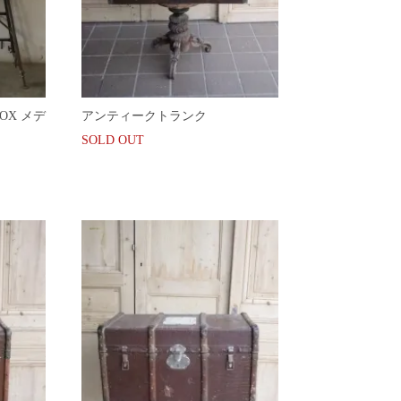
OX メデ
アンティークトランク
SOLD OUT