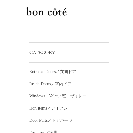
CATEGORY
Entrance Doors／玄関ドア
Inside Doors／室内ドア
Windows・Volet／窓・ヴォレー
Iron Items／アイアン
Door Parts／ドアパーツ
Furniture／家具