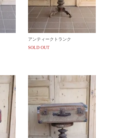
アンティークトランク
SOLD OUT