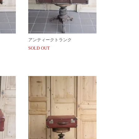
アンティークトランク
SOLD OUT