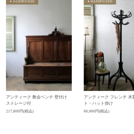
アンティーク 教会ベンチ 壁付け
アンティーク フレンチ 木
ストレージ付
ト・ハット掛け
217,800円(税込)
86,900円(税込)