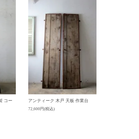
製 コー
アンティーク 木戸 天板 作業台
72,600円(税込)