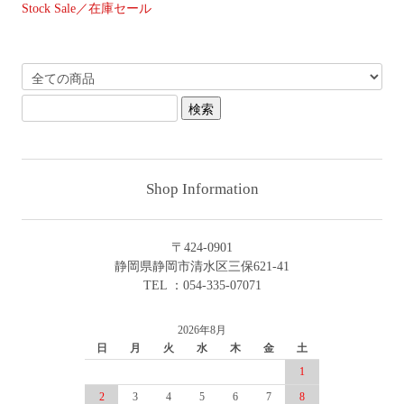
Stock Sale／在庫セール
Shop Information
〒424-0901
静岡県静岡市清水区三保621-41
TEL ：054-335-07071
2026年8月
日
月
火
水
木
金
土
1
2
3
4
5
6
7
8