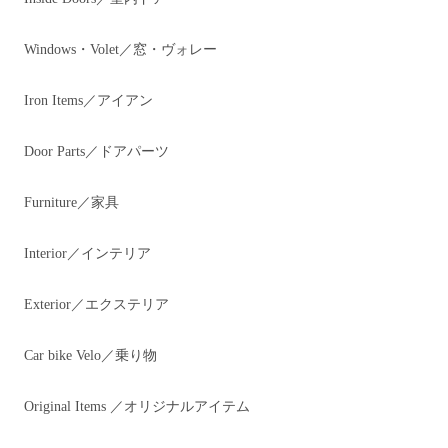
Windows・Volet／窓・ヴォレー
Iron Items／アイアン
Door Parts／ドアパーツ
Furniture／家具
Interior／インテリア
Exterior／エクステリア
Car bike Velo／乗り物
Original Items ／オリジナルアイテム