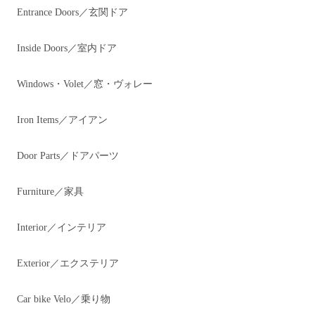
Entrance Doors／玄関ドア
Inside Doors／室内ドア
Windows・Volet／窓・ヴォレー
Iron Items／アイアン
Door Parts／ドアパーツ
Furniture／家具
Interior／インテリア
Exterior／エクステリア
Car bike Velo／乗り物