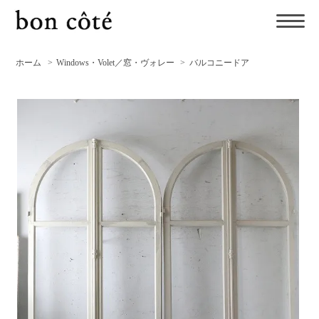
ホーム
>
Windows・Volet／窓・ヴォレー
>
バルコニードア