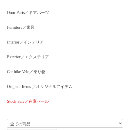
Door Parts／ドアパーツ
Furniture／家具
Interior／インテリア
Exterior／エクステリア
Car bike Velo／乗り物
Original Items ／オリジナルアイテム
Stock Sale／在庫セール