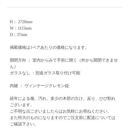
H： 2720mm
W：1115mm
D：37mm
掲載価格は1ペアあたりの価格になります。
開閉方向 ： 室内からみて手前に開く（外から開閉できませ
ん）
ガラスなし ：別途ガラス取り付け可能
内鍵 ： ヴィンテージクレモン錠
経年による傷、汚れ、多少の木部の欠け、反り、ひび割れ
ございます。
ご不明な点ございましたらはお気軽にお尋ねください。
また特大のものになりますのでご注文前に配送については
ご確認下さい。