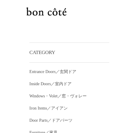
CATEGORY
Entrance Doors／玄関ドア
Inside Doors／室内ドア
Windows・Volet／窓・ヴォレー
Iron Items／アイアン
Door Parts／ドアパーツ
Furniture／家具