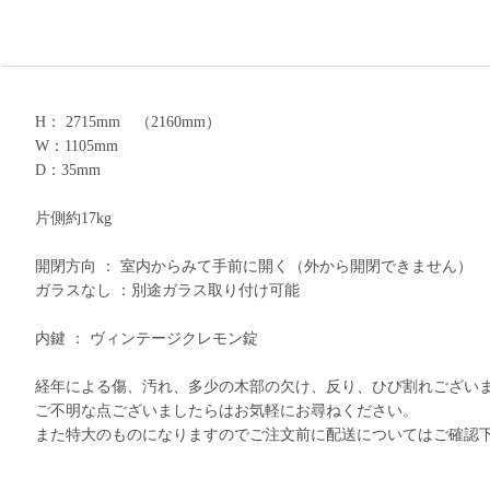
H： 2715mm （2160mm）
W：1105mm
D：35mm
片側約17kg
開閉方向 ： 室内からみて手前に開く（外から開閉できません）
ガラスなし ：別途ガラス取り付け可能
内鍵 ： ヴィンテージクレモン錠
経年による傷、汚れ、多少の木部の欠け、反り、ひび割れござい
ご不明な点ございましたらはお気軽にお尋ねください。
また特大のものになりますのでご注文前に配送についてはご確認