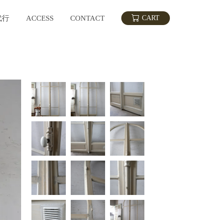
代行
ACCESS
CONTACT
CART