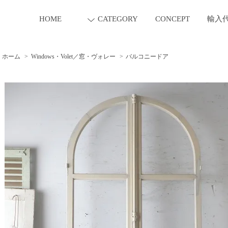
HOME
CATEGORY
CONCEPT
輸入
ホーム
>
Windows・Volet／窓・ヴォレー
>
バルコニードア