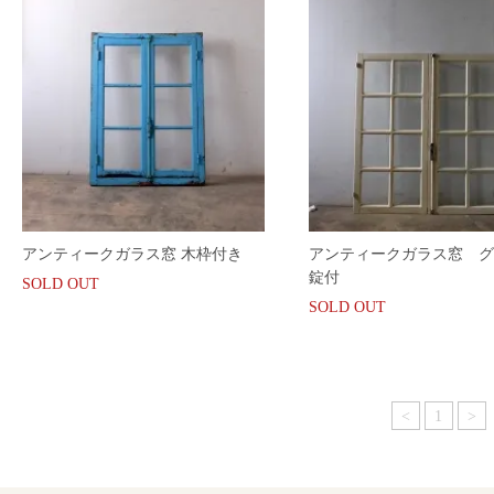
アンティークガラス窓 木枠付き
アンティークガラス窓 グ
錠付
SOLD OUT
SOLD OUT
<
1
>