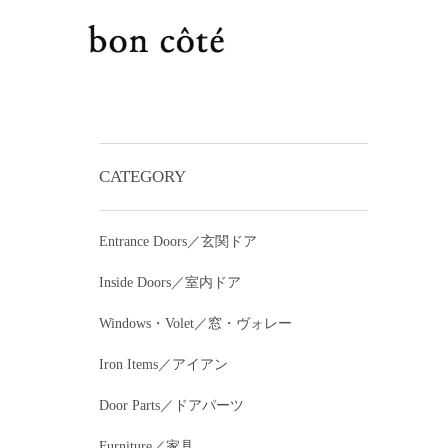
CATEGORY
Entrance Doors／玄関ドア
Inside Doors／室内ドア
Windows・Volet／窓・ヴォレー
Iron Items／アイアン
Door Parts／ドアパーツ
Furniture／家具