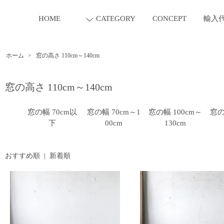
HOME
CATEGORY
CONCEPT
輸入
ホーム
>
窓の高さ 110cm～140cm
窓の高さ 110cm～140cm
窓の幅 70cm以
窓の幅 70cm～1
窓の幅 100cm～
窓の
下
00cm
130cm
おすすめ順
|
新着順