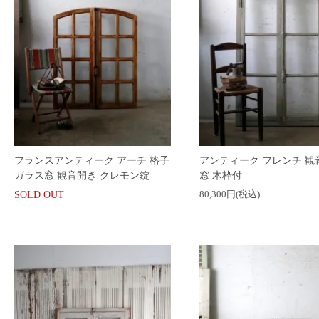
フランスアンティーク アーチ 格子
アンティーク フレンチ 観
ガラス窓 観音開き クレモン錠
窓 木枠付
80,300円(税込)
SOLD OUT