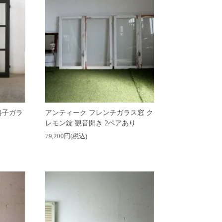
格子ガラ
アンティーク フレンチガラス窓 ク
レモン錠 観音開き 2ペアあり
79,200円(税込)