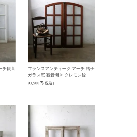
ーチ観音
フランスアンティーク アーチ 格子
ガラス窓 観音開き クレモン錠
93,500円(税込)