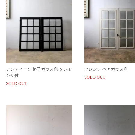
アンティーク 格子ガラス窓 クレモ
フレンチ ペアガラス窓
ン錠付
SOLD OUT
SOLD OUT