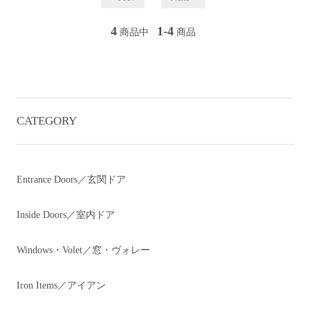
4
1-4
商品中
商品
CATEGORY
Entrance Doors／玄関ドア
Inside Doors／室内ドア
Windows・Volet／窓・ヴォレー
Iron Items／アイアン