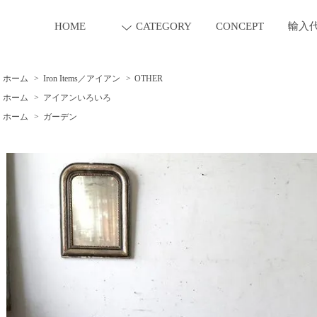
HOME
CATEGORY
CONCEPT
輸入
ホーム
>
Iron Items／アイアン
>
OTHER
ホーム
>
アイアンいろいろ
ホーム
>
ガーデン