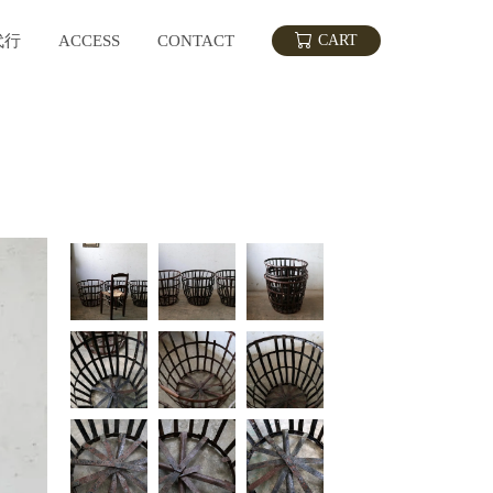
代行
ACCESS
CONTACT
CART