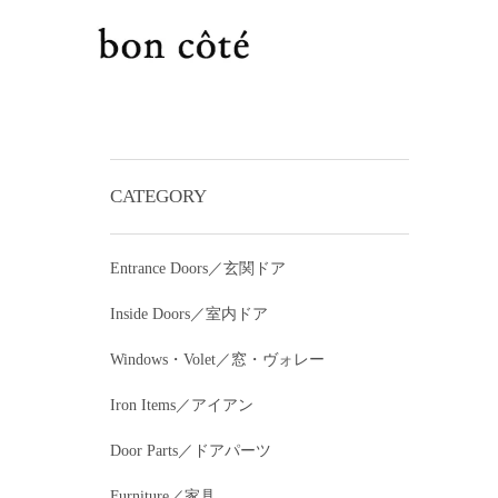
CATEGORY
Entrance Doors／玄関ドア
Inside Doors／室内ドア
Windows・Volet／窓・ヴォレー
Iron Items／アイアン
Door Parts／ドアパーツ
Furniture／家具