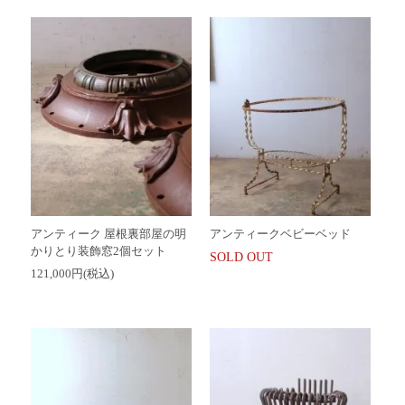
アンティーク 屋根裏部屋の明
アンティークベビーベッド
かりとり装飾窓2個セット
SOLD OUT
121,000円(税込)