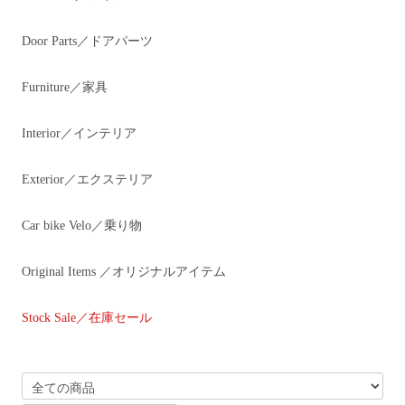
Door Parts／ドアパーツ
Furniture／家具
Interior／インテリア
Exterior／エクステリア
Car bike Velo／乗り物
Original Items ／オリジナルアイテム
Stock Sale／在庫セール