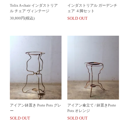
Tolix A-chair インダストリア
インダストリアル ガーデンチ
ル チェア ヴィンテージ
ェア ４脚セット
30,800円(税込)
SOLD OUT
アイアン鉢置き Porte Pots グレ
アイアン傘立て / 鉢置きPorte
ー
Pots オレンジ
SOLD OUT
SOLD OUT