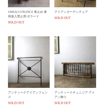
URBACO FRANCE 車止め 車
アイアンガーデンチェア
両進入禁止用 ボラード
SOLD OUT
SOLD OUT
アンティークアイアンフェン
アンティークチュニジア アイ
ス
アン飾り
SOLD OUT
SOLD OUT