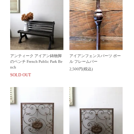
アンティーク アイアン鋳物脚
アイアンフェンスパーツ ポー
のベンチ French Public Park Be
ル フレームバー
nch
2,500円(税込)
SOLD OUT