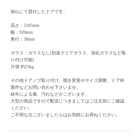
南仏にて買付したドアです。
高さ：2105mm
幅：920mm
奥行：30mm
ガラス：ガラスなし(別途クリアガラス、強化ガラスなど取
り付け可能)
片側 約25kg
その他ドアノブ取り付け、開き変更やサイズ調整、ドア枠
製作などお問い合わせ下さいませ。
経年による傷、汚れなどがございます。
大型の商品ですので配送につきましてはご注文前にご確認
ください。
ご不明な点ございましたらはお気軽にお尋ねください。