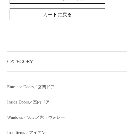
カートに戻る
CATEGORY
Entrance Doors／玄関ドア
Inside Doors／室内ドア
Windows・Volet／窓・ヴォレー
Iron Items／アイアン