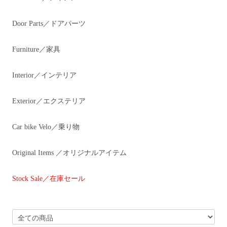
Door Parts／ドアパーツ
Furniture／家具
Interior／インテリア
Exterior／エクステリア
Car bike Velo／乗り物
Original Items ／オリジナルアイテム
Stock Sale／在庫セール