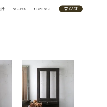
代行
ACCESS
CONTACT
CART