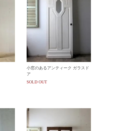
小窓のあるアンティーク ガラスド
ア
SOLD OUT