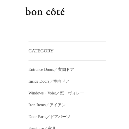
CATEGORY
Entrance Doors／玄関ドア
Inside Doors／室内ドア
Windows・Volet／窓・ヴォレー
Iron Items／アイアン
Door Parts／ドアパーツ
Furniture／家具