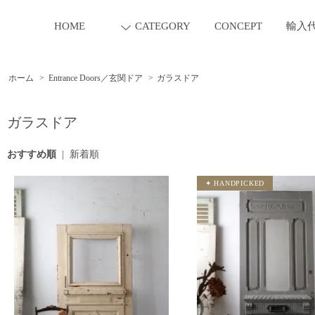
HOME
CATEGORY
CONCEPT
輸入
ホーム
>
Entrance Doors／玄関ドア
>
ガラスドア
ガラスドア
おすすめ順
|
新着順