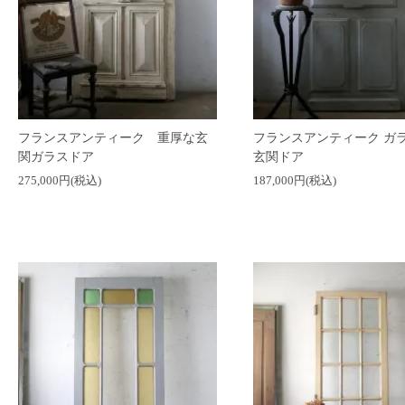
フランスアンティーク 重厚な玄
フランスアンティーク ガ
関ガラスドア
玄関ドア
275,000円(税込)
187,000円(税込)