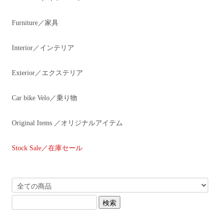
Furniture／家具
Interior／インテリア
Exterior／エクステリア
Car bike Velo／乗り物
Original Items ／オリジナルアイテム
Stock Sale／在庫セール