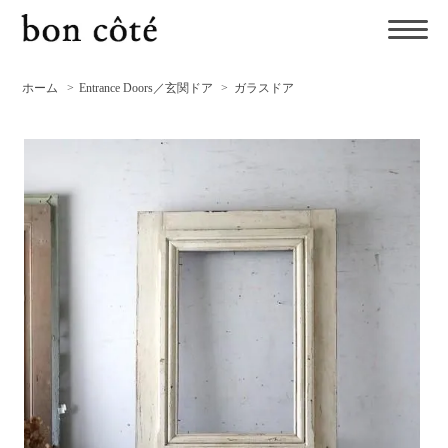
ホーム
>
Entrance Doors／玄関ドア
>
ガラスドア