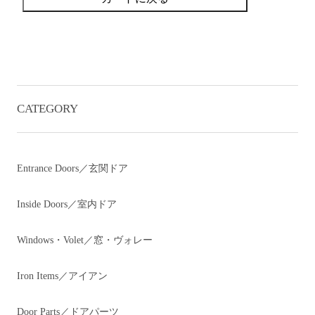
CATEGORY
Entrance Doors／玄関ドア
Inside Doors／室内ドア
Windows・Volet／窓・ヴォレー
Iron Items／アイアン
Door Parts／ドアパーツ