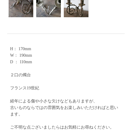
H： 170mm
W： 190mm
D ： 110mm
２口の燭台
フランス19世紀
経年による傷や小さな欠けなどもありますが、
古いものならではの雰囲気をお楽しみいただければと思い
ます。
ご不明な点ございましたらはお気軽にお尋ねください。