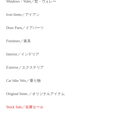
Windows・Volet／窓・ヴォレー
Iron Items／アイアン
Door Parts／ドアパーツ
Furniture／家具
Interior／インテリア
Exterior／エクステリア
Car bike Velo／乗り物
Original Items ／オリジナルアイテム
Stock Sale／在庫セール