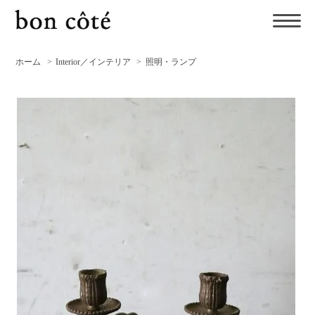
ホーム
>
Interior／インテリア
>
照明・ランプ