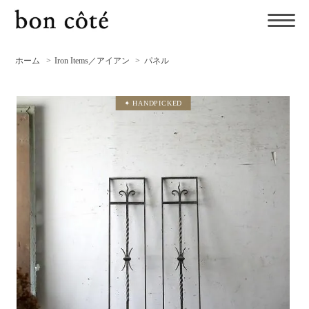
ホーム
>
Iron Items／アイアン
>
パネル