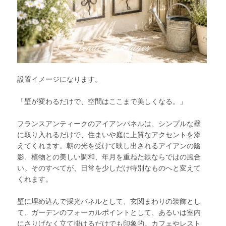
設置イメージになります。
「壁が変わるだけで、空間はここまで美しくなる。」
フランスアンティークのアイアンパネルは、シンプルな壁
に取り入れるだけで、住まいや庭に上質なアクセントを添
えてくれます。朝の光を受けて映し出されるアイアンの陰
影、植物との美しい調和、年月を重ねた鉄ならではの風合
い。そのすべてが、日常を少しだけ特別なものへと変えて
くれます。
壁に埋め込んで採光パネルとして、玄関まわりの装飾とし
て、ガーデンのフォーカルポイントとして、あるいは室内
にさりげなく立て掛けるだけでも印象的。カフェやレスト