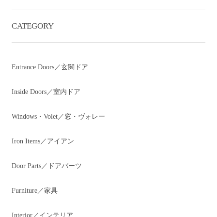
CATEGORY
Entrance Doors／玄関ドア
Inside Doors／室内ドア
Windows・Volet／窓・ヴォレー
Iron Items／アイアン
Door Parts／ドアパーツ
Furniture／家具
Interior／インテリア