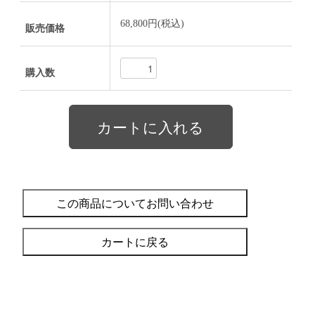
68,800円(税込)
販売価格
購入数
この商品についてお問い合わせ
カートに戻る