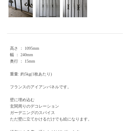
高さ ： 1095mm
幅 ： 240mm
奥行 ： 15mm
重量: 約5kg(1枚あたり)
フランスのアイアンパネルです。
壁に埋め込む
玄関周りのデコレーション
ガーデニングのスパイス
ただ壁に立てかけるだけでも絵になります。