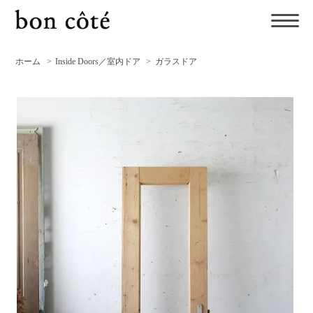
ホーム
>
Inside Doors／室内ドア
>
ガラスドア