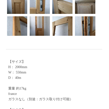
【サイズ】
H： 2000mm
W： 550mm
D： 40m
重量 約17kg
france
ガラスなし（別途：ガラス取り付け可能）