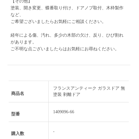
【その他】
塗装、開き変更、蝶番取り付け、ドアノブ取付、木枠製作
など、
ご希望ございましたらお気軽にご相談ください。
経年による傷、汚れ、多少の木部の欠け、反り、ひび割れ
があります。
ご不明な点ございましたらはお気軽にお尋ねください。
フランスアンティーク ガラスドア 無
商品名
塗装 剥離ドア
1409096-66
型番
-
購入数