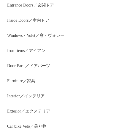
Entrance Doors／玄関ドア
Inside Doors／室内ドア
Windows・Volet／窓・ヴォレー
Iron Items／アイアン
Door Parts／ドアパーツ
Furniture／家具
Interior／インテリア
Exterior／エクステリア
Car bike Velo／乗り物