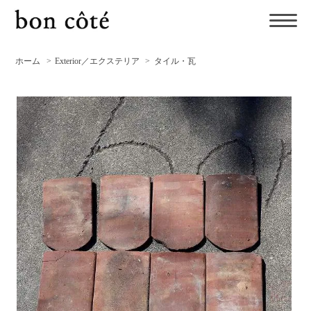
ホーム
>
Exterior／エクステリア
>
タイル・瓦