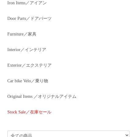
Iron Items／アイアン
Door Parts／ドアパーツ
Furniture／家具
Interior／インテリア
Exterior／エクステリア
Car bike Velo／乗り物
Original Items ／オリジナルアイテム
Stock Sale／在庫セール