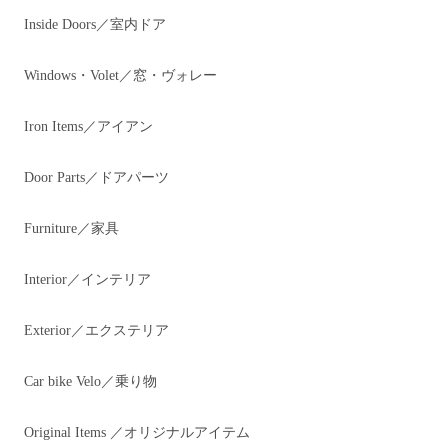
Inside Doors／室内ドア
Windows・Volet／窓・ヴォレー
Iron Items／アイアン
Door Parts／ドアパーツ
Furniture／家具
Interior／インテリア
Exterior／エクステリア
Car bike Velo／乗り物
Original Items ／オリジナルアイテム