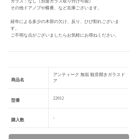
ガラス：なし（別途ガラス取り付け可能）
その他ドアノブや蝶番、など在庫ございます。
経年による多少の木部の欠け、反り、ひび割れございま
す。
ご不明な点がございましたらお気軽にお尋ねください。
アンティーク 無垢 観音開きガラスド
商品名
ア
22012
型番
-
購入数