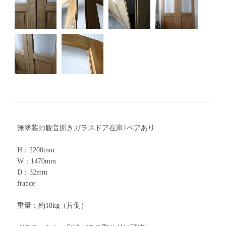
無塗装の観音開きガラスドア在庫1ペアあり
H：2200mm
W：1470mm
D：32mm
france
重量：約18kg（片側）