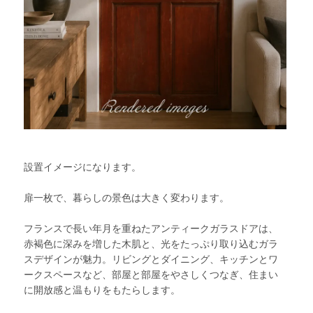
設置イメージになります。
扉一枚で、暮らしの景色は大きく変わります。
フランスで長い年月を重ねたアンティークガラスドアは、
赤褐色に深みを増した木肌と、光をたっぷり取り込むガラ
スデザインが魅力。リビングとダイニング、キッチンとワ
ークスペースなど、部屋と部屋をやさしくつなぎ、住まい
に開放感と温もりをもたらします。