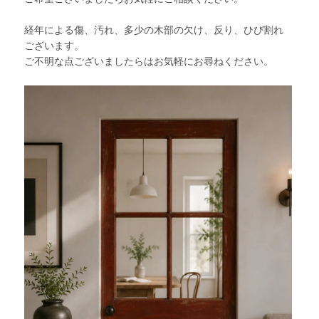
経年による傷、汚れ、多少の木部の欠け、反り、ひび割れ
ございます。
ご不明な点ございましたらはお気軽にお尋ねください。