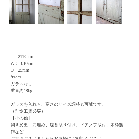
H：2110mm
W：1010mm
D：25mm
france
ガラスなし
重量約18kg
ガラスを入れる、高さのサイズ調整も可能です。
（別途工賃必要）
【その他】
開き変更、穴埋め、蝶番取り付け、ドアノブ取付、木枠製
作など、
ご希望ございましたらお気軽にご相談ください。