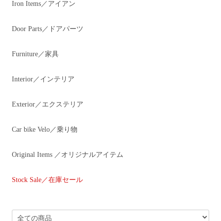
Iron Items／アイアン
Door Parts／ドアパーツ
Furniture／家具
Interior／インテリア
Exterior／エクステリア
Car bike Velo／乗り物
Original Items ／オリジナルアイテム
Stock Sale／在庫セール