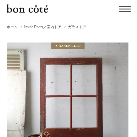
ホーム
>
Inside Doors／室内ドア
>
ガラスドア