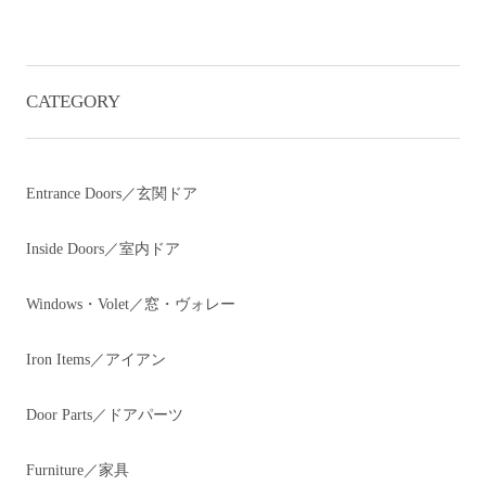
CATEGORY
Entrance Doors／玄関ドア
Inside Doors／室内ドア
Windows・Volet／窓・ヴォレー
Iron Items／アイアン
Door Parts／ドアパーツ
Furniture／家具