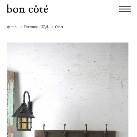
ホーム
>
Furniture／家具
>
Other