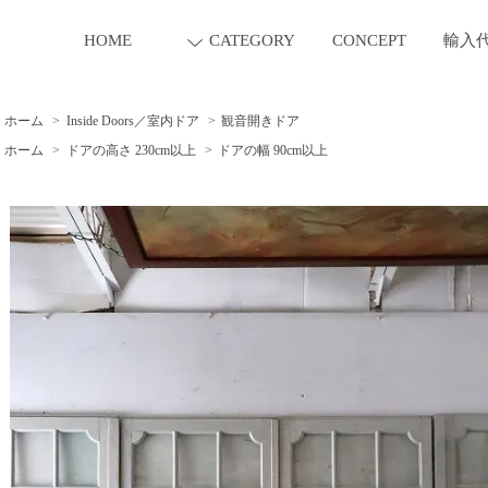
HOME
CATEGORY
CONCEPT
輸入
ホーム
>
Inside Doors／室内ドア
>
観音開きドア
ホーム
>
ドアの高さ 230cm以上
>
ドアの幅 90cm以上