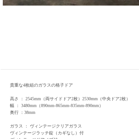
貴重な4枚組のガラスの格子ドア
高さ ： 2545mm（両サイドドア2枚）2530mm（中央ドア2枚）
幅 ： 3480mm（890mm-865mm-835mm-890mm）
奥行 ：38mm
ガラス ： ヴィンテージクリアガラス
ヴィンテージラッチ錠（カギなし）付