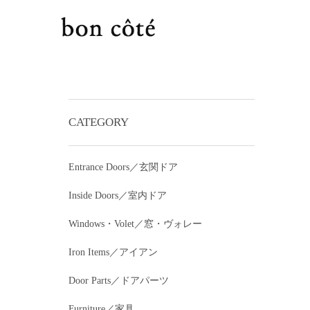
CATEGORY
Entrance Doors／玄関ドア
Inside Doors／室内ドア
Windows・Volet／窓・ヴォレー
Iron Items／アイアン
Door Parts／ドアパーツ
Furniture／家具