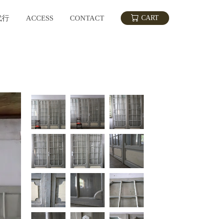
代行
ACCESS
CONTACT
CART