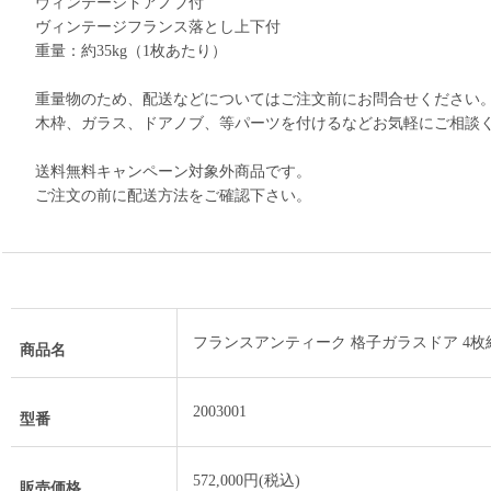
ヴィンテージドアノブ付
ヴィンテージフランス落とし上下付
重量：約35kg（1枚あたり）
重量物のため、配送などについてはご注文前にお問合せください
木枠、ガラス、ドアノブ、等パーツを付けるなどお気軽にご相談
送料無料キャンペーン対象外商品です。
ご注文の前に配送方法をご確認下さい。
フランスアンティーク 格子ガラスドア 4枚
商品名
2003001
型番
572,000円(税込)
販売価格