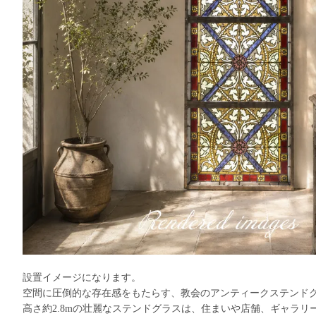
設置イメージになります。
空間に圧倒的な存在感をもたらす、教会のアンティークステンド
高さ約2.8mの壮麗なステンドグラスは、住まいや店舗、ギャラリ