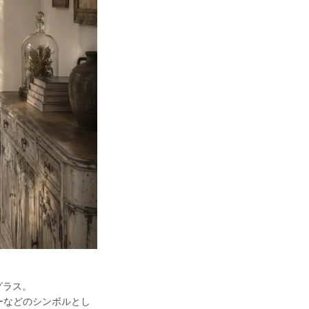
グラス。
ーなどのシンボルとし