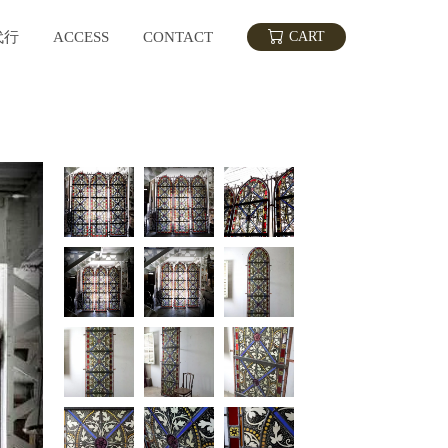
代行
ACCESS
CONTACT
CART