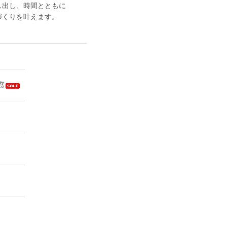
し出し、時間とともに
づくりを叶えます。
窓