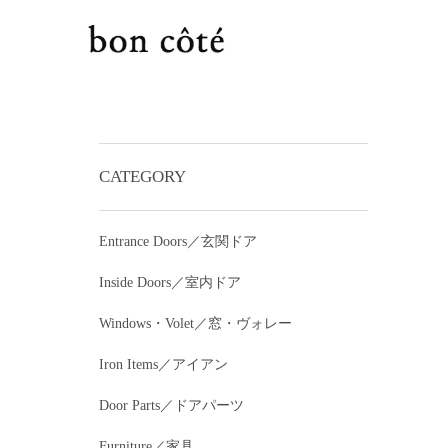
CATEGORY
Entrance Doors／玄関ドア
Inside Doors／室内ドア
Windows・Volet／窓・ヴォレー
Iron Items／アイアン
Door Parts／ドアパーツ
Furniture／家具