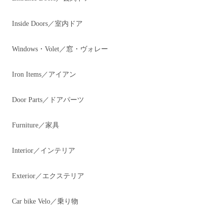
Inside Doors／室内ドア
Windows・Volet／窓・ヴォレー
Iron Items／アイアン
Door Parts／ドアパーツ
Furniture／家具
Interior／インテリア
Exterior／エクステリア
Car bike Velo／乗り物