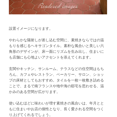
設置イメージになります。
やわらかな陽射しが差し込む空間に、素焼きならではの温
もりを感じるヘキサゴンタイル。素朴な風合いと美しい六
角形のデザインが、床一面にリズムを生み出し、住まいに
も店舗にも心地よいアクセントを添えてくれます。
玄関やキッチン、サンルーム、テラスなどの住空間はもち
ろん、カフェやレストラン、ベーカリー、サロン、ショッ
プの床材としてもおすすめ。タイルを一枚一枚敷き詰める
ことで、まるで南フランスや地中海の邸宅を思わせる、温
かみのある空間が広がります。
使い込むほどに味わいが増す素焼きの風合いは、年月とと
もに住まいやお店の個性となり、長く愛される空間をつく
り上げてくれるでしょう。