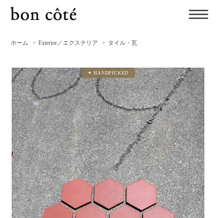
ホーム
>
Exterior／エクステリア
>
タイル・瓦