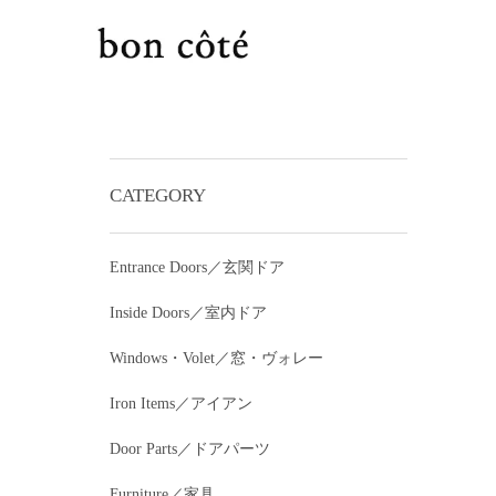
CATEGORY
Entrance Doors／玄関ドア
Inside Doors／室内ドア
Windows・Volet／窓・ヴォレー
Iron Items／アイアン
Door Parts／ドアパーツ
Furniture／家具