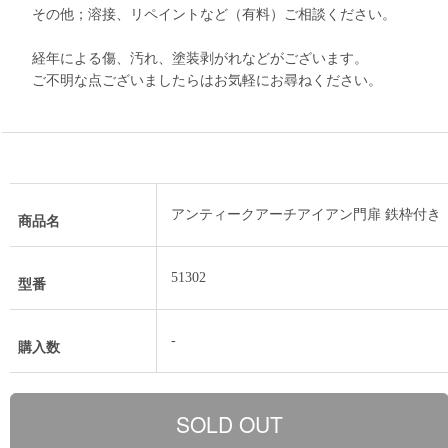
その他；溶接、リペイントなど（有料）ご相談ください。
経年による傷、汚れ、塗装剥がれなどがございます。
ご不明な点ございましたらはお気軽にお尋ねください。
アンティークアーチアイアン門扉 鉄枠付き
商品名
51302
型番
-
購入数