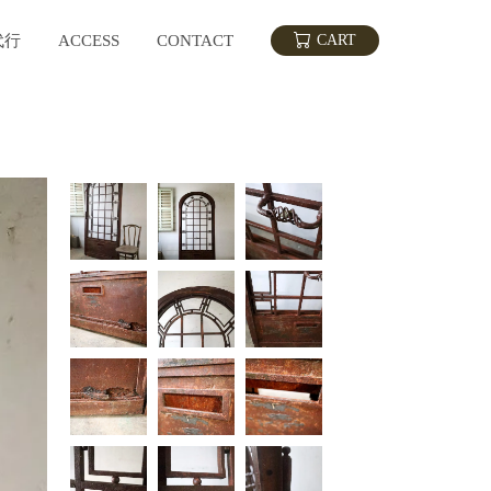
代行
ACCESS
CONTACT
CART