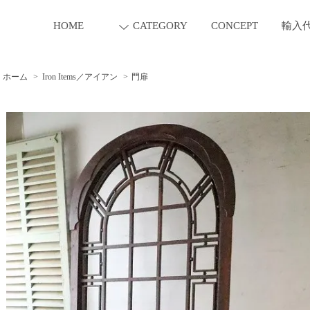
HOME
CATEGORY
CONCEPT
輸入
ホーム
>
Iron Items／アイアン
>
門扉