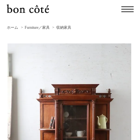
ホーム
>
Furniture／家具
>
収納家具