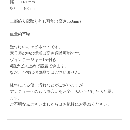
幅 ： 1180mm
奥行 ：460mm
上部飾り部取り外し可能（高さ150mm）
重量約35kg
壁付けのキャビネットです。
家具扉の中の棚板は高さ調整可能です。
ヴィンテージキー1ヶ付き
4箇所ビス止めで設置できます。
なお、小物は付属品ではございません。
経年による傷、汚れなどがございますが、
アンティークのもつ風合いをお楽しみいただけたらと思い
ます。
ご不明な点ございましたらはお気軽にお尋ねください。