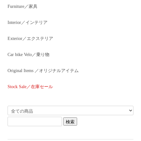
Furniture／家具
Interior／インテリア
Exterior／エクステリア
Car bike Velo／乗り物
Original Items ／オリジナルアイテム
Stock Sale／在庫セール