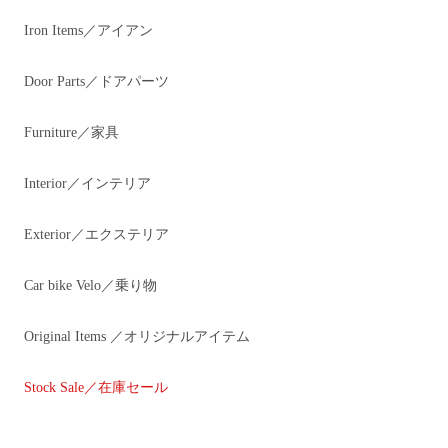
Iron Items／アイアン
Door Parts／ドアパーツ
Furniture／家具
Interior／インテリア
Exterior／エクステリア
Car bike Velo／乗り物
Original Items ／オリジナルアイテム
Stock Sale／在庫セール