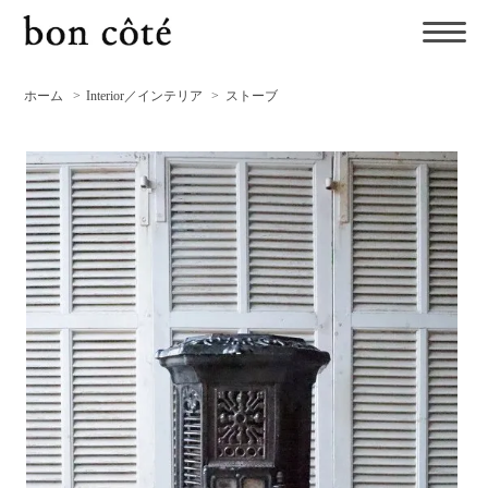
ホーム
>
Interior／インテリア
>
ストーブ