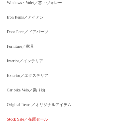
Windows・Volet／窓・ヴォレー
Iron Items／アイアン
Door Parts／ドアパーツ
Furniture／家具
Interior／インテリア
Exterior／エクステリア
Car bike Velo／乗り物
Original Items ／オリジナルアイテム
Stock Sale／在庫セール