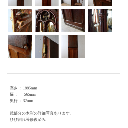
高さ ：1885mm
幅 ： 565mm
奥行 ：32mm
鏡部分の木彫の詳細写真あります。
ひび割れ等修復済み