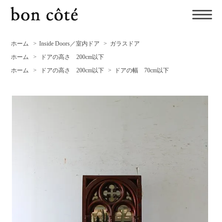
ホーム
>
Inside Doors／室内ドア
>
ガラスドア
ホーム
>
ドアの高さ 200cm以下
ホーム
>
ドアの高さ 200cm以下
>
ドアの幅 70cm以下