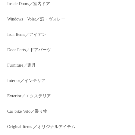
Inside Doors／室内ドア
Windows・Volet／窓・ヴォレー
Iron Items／アイアン
Door Parts／ドアパーツ
Furniture／家具
Interior／インテリア
Exterior／エクステリア
Car bike Velo／乗り物
Original Items ／オリジナルアイテム