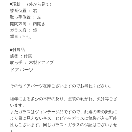
■現状 （外から見て）
蝶番位置 ： 右
取っ手位置 ： 左
開閉方向 ： 内開き
ガラス窓 ： 鏡
重量：20kg
■付属品
蝶番 ：付属
取っ手 ： 木製ドアノブ
ドアパーツ
その他ドアパーツ在庫ございますのでお尋ねください。
経年による多少の木部の反り、塗装の剥がれ、欠け等ござ
います。
またガラスはヴィンテージ品ですので、配送の際の振動に
より目に見えないキズ、ヒビからガラスに亀裂が入る可能
性もございます。同じガラス・ガラスの保証はございませ
ん。