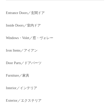
Entrance Doors／玄関ドア
Inside Doors／室内ドア
Windows・Volet／窓・ヴォレー
Iron Items／アイアン
Door Parts／ドアパーツ
Furniture／家具
Interior／インテリア
Exterior／エクステリア