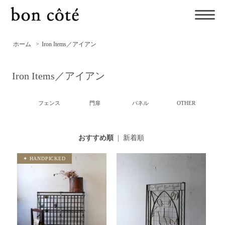
ホーム
>
Iron Items／アイアン
Iron Items／アイアン
フェンス
門扉
パネル
OTHER
おすすめ順
|
新着順