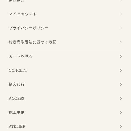
マイアカウント
プライバシーポリシー
特定商取引法に基づく表記
カートを見る
CONCEPT
輸入代行
ACCESS
施工事例
ATELIER