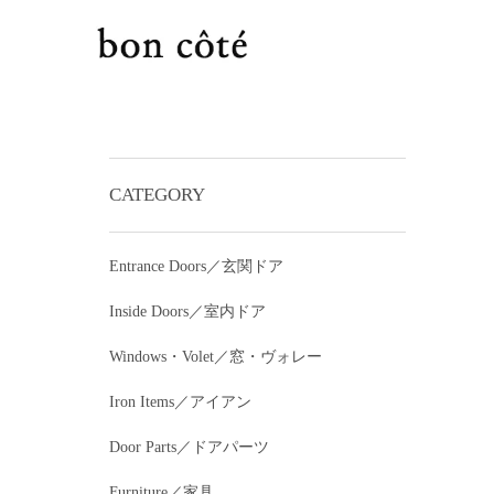
CATEGORY
Entrance Doors／玄関ドア
Inside Doors／室内ドア
Windows・Volet／窓・ヴォレー
Iron Items／アイアン
Door Parts／ドアパーツ
Furniture／家具