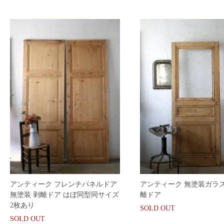
アンティーク フレンチパネルドア
アンティーク 無塗装ガラス
無塗装 剥離ドア はぼ同型同サイズ
離ドア
2枚あり
SOLD OUT
SOLD OUT