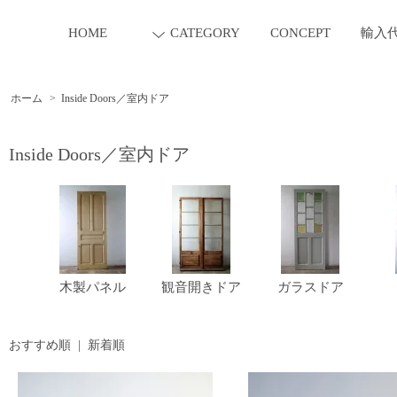
HOME
CATEGORY
CONCEPT
輸入
ホーム
>
Inside Doors／室内ドア
Inside Doors／室内ドア
木製パネル
観音開きドア
ガラスドア
おすすめ順
|
新着順