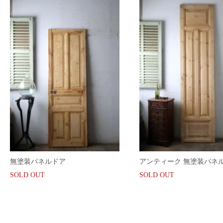
無塗装パネルドア
アンティーク 無塗装パ
SOLD OUT
SOLD OUT