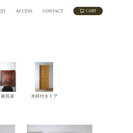
代行
ACCESS
CONTACT
CART
家具扉
木枠付きドア