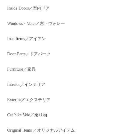
Inside Doors／室内ドア
Windows・Volet／窓・ヴォレー
Iron Items／アイアン
Door Parts／ドアパーツ
Furniture／家具
Interior／インテリア
Exterior／エクステリア
Car bike Velo／乗り物
Original Items ／オリジナルアイテム