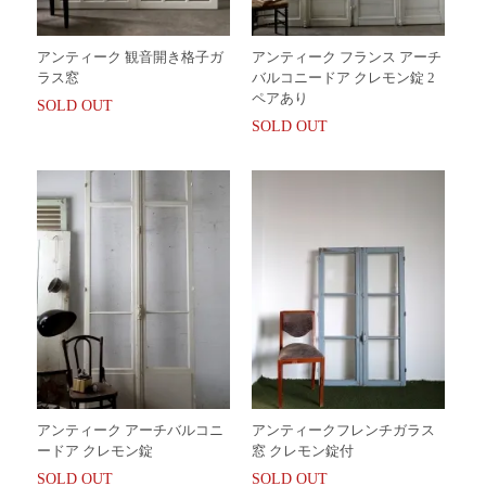
アンティーク 観音開き格子ガ
アンティーク フランス アーチ
ラス窓
バルコニードア クレモン錠 2
ペアあり
SOLD OUT
SOLD OUT
アンティーク アーチバルコニ
アンティークフレンチガラス
ードア クレモン錠
窓 クレモン錠付
SOLD OUT
SOLD OUT