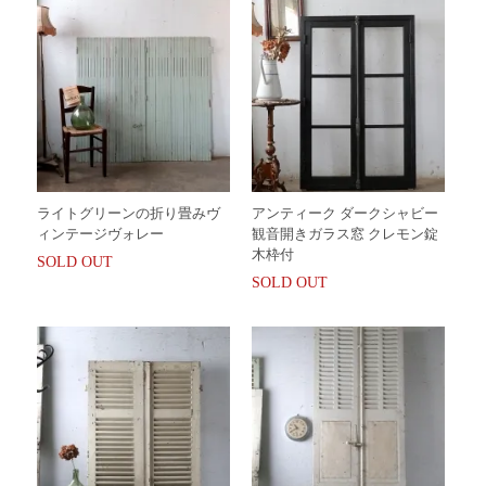
ライトグリーンの折り畳みヴ
アンティーク ダークシャビー
ィンテージヴォレー
観音開きガラス窓 クレモン錠
木枠付
SOLD OUT
SOLD OUT