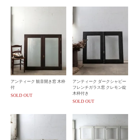
アンティーク 観音開き窓 木枠
アンティーク ダークシャビー
付
フレンチガラス窓 クレモン錠
木枠付き
SOLD OUT
SOLD OUT