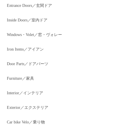
Entrance Doors／玄関ドア
Inside Doors／室内ドア
Windows・Volet／窓・ヴォレー
Iron Items／アイアン
Door Parts／ドアパーツ
Furniture／家具
Interior／インテリア
Exterior／エクステリア
Car bike Velo／乗り物