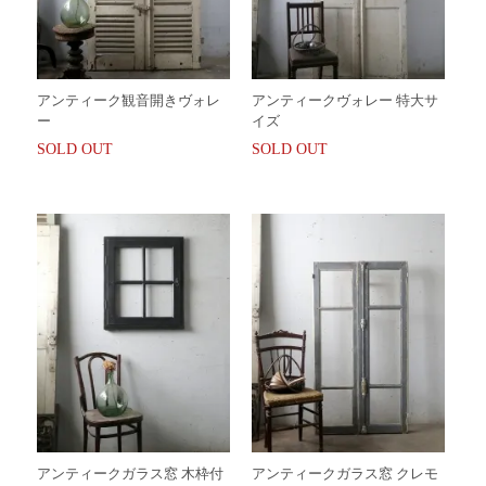
アンティーク観音開きヴォレ
アンティークヴォレー 特大サ
ー
イズ
SOLD OUT
SOLD OUT
アンティークガラス窓 木枠付
アンティークガラス窓 クレモ