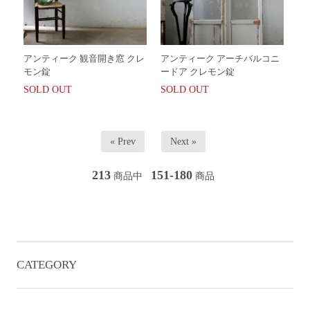
アンティーク 観音開き窓 クレ
アンティーク アーチバルコニ
モン錠
ードア クレモン錠
SOLD OUT
SOLD OUT
« Prev
Next »
213
151-180
商品中
商品
CATEGORY