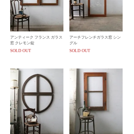
アンティーク フランス ガラス
アーチフレンチガラス窓 シン
窓 クレモン錠
グル
SOLD OUT
SOLD OUT