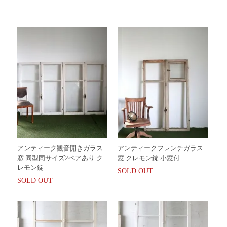
アンティーク観音開きガラス
アンティークフレンチガラス
窓 同型同サイズ2ペアあり ク
窓 クレモン錠 小窓付
レモン錠
SOLD OUT
SOLD OUT