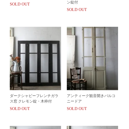
ン錠付
SOLD OUT
SOLD OUT
ダークシャビーフレンチガラ
アンティーク観音開きバルコ
ス窓 クレモン錠・木枠付
ニードア
SOLD OUT
SOLD OUT