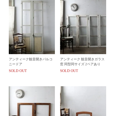
アンティーク観音開きバルコ
アンティーク 観音開きガラス
ニードア
窓 同型同サイズ 2ペアあり
SOLD OUT
SOLD OUT